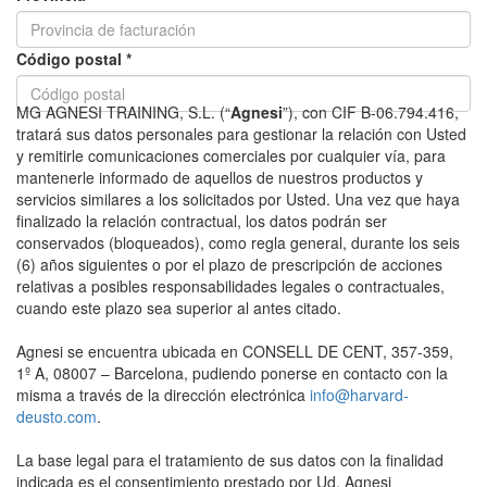
Código postal *
MG AGNESI TRAINING, S.L. (“
Agnesi
”), con CIF B-06.794.416,
tratará sus datos personales para gestionar la relación con Usted
y remitirle comunicaciones comerciales por cualquier vía, para
mantenerle informado de aquellos de nuestros productos y
servicios similares a los solicitados por Usted. Una vez que haya
finalizado la relación contractual, los datos podrán ser
conservados (bloqueados), como regla general, durante los seis
(6) años siguientes o por el plazo de prescripción de acciones
relativas a posibles responsabilidades legales o contractuales,
cuando este plazo sea superior al antes citado.
Agnesi se encuentra ubicada en CONSELL DE CENT, 357-359,
1º A, 08007 – Barcelona, pudiendo ponerse en contacto con la
misma a través de la dirección electrónica
info@harvard-
deusto.com
.
La base legal para el tratamiento de sus datos con la finalidad
indicada es el consentimiento prestado por Ud. Agnesi