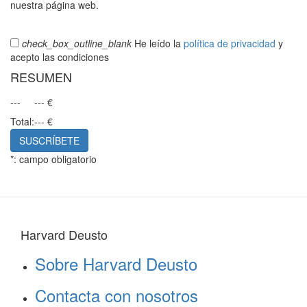
nuestra página web.
check_box_outline_blank
He leído la
política de privacidad
y
acepto las condiciones
RESUMEN
---
--- €
Total:
--- €
SUSCRÍBETE
*: campo obligatorio
Harvard Deusto
Sobre Harvard Deusto
Contacta con nosotros