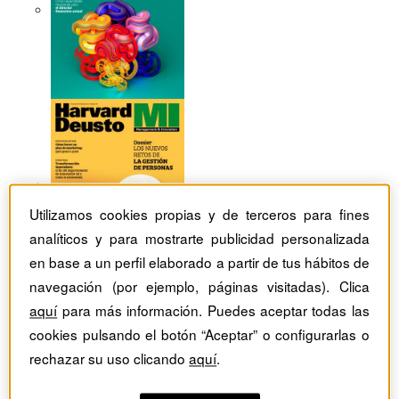
Utilizamos cookies propias y de terceros para fines
analíticos y para mostrarte publicidad personalizada
en base a un perfil elaborado a partir de tus hábitos de
navegación (por ejemplo, páginas visitadas). Clica
aquí
para más información. Puedes aceptar todas las
cookies pulsando el botón “Aceptar” o configurarlas o
La revista de los líderes
rechazar su uso clicando
aquí
.
SUSCRÍBETE