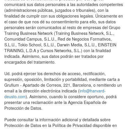
comunicará sus datos personales a las autoridades competentes
(administraciones públicas, juzgados o tribunales), con la
finalidad de cumplir con sus obligaciones legales. Únicamente en
el caso de que nos dé su consentimiento para ello, sus datos
personales serán comunicados al resto de empresas del Grupo
Training Business Network (Training Business Network, S.L.,
Comunidad Campus, S.L.U., Red de Negocios Formativos,
S.L.U., Tokio School, S.L.U., Darwin Media, S.L.U., EINSTEIN
TRAINING, L.D.A y Cursos Networks, S.L.) con la finalidad
indicada. Asimismo, sus datos podrán ser tratados por
encargados del tratamiento.
Ud. podrá ejercer los derechos de acceso, rectificación,
supresión, oposición, limitación y portabilidad, mediante carta a
Grufium - Apartado de Correos, 221, Barcelona, o remitiendo un
email a la dirección electrónica indicada (
info@harvard-
deusto.com
). Asimismo, cuando lo considere oportuno, podrá
presentar una reclamación ante la Agencia Española de
Protección de Datos.
Puede consultar la información adicional y detallada sobre
Protección de Datos en la Política de Privacidad disponible en