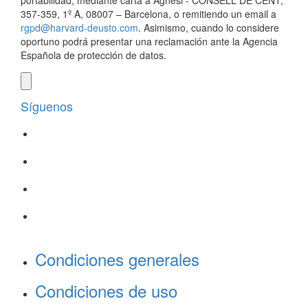
portabilidad, mediante carta a Agnesi - CONSELL DE CENT,
357-359, 1º A, 08007 – Barcelona, o remitiendo un email a
rgpd@harvard-deusto.com
. Asimismo, cuando lo considere
oportuno podrá presentar una reclamación ante la Agencia
Española de protección de datos.
Síguenos
Condiciones generales
Condiciones de uso