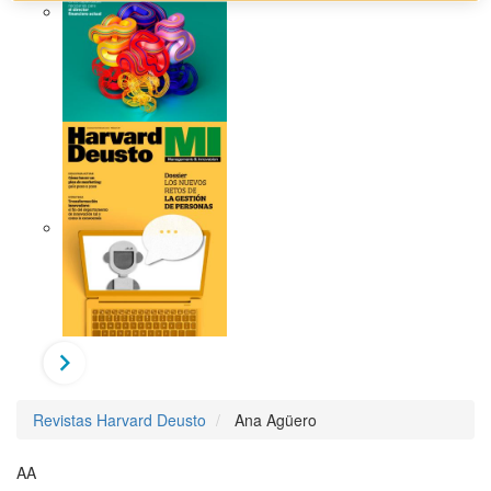
Revistas Harvard Deusto
Ana Agüero
AA