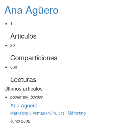
Ana Agüero
1
Articulos
20
Comparticiones
668
Lecturas
Últimos artículos
bookmark_border
Ana Agüero
Márketing y Ventas (Núm. 51) ·
Márketing
Junio 2002