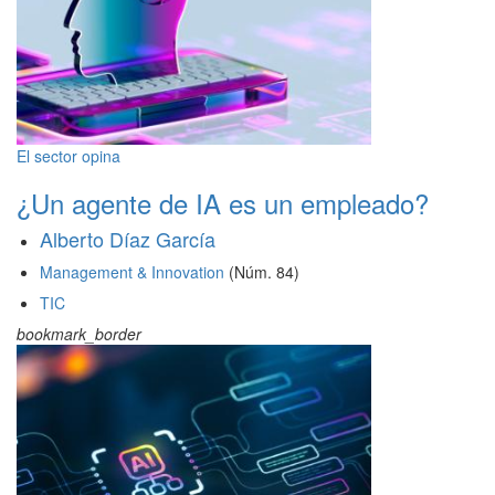
El sector opina
¿Un agente de IA es un empleado?
Alberto Díaz García
Management & Innovation
(Núm. 84)
TIC
bookmark_border