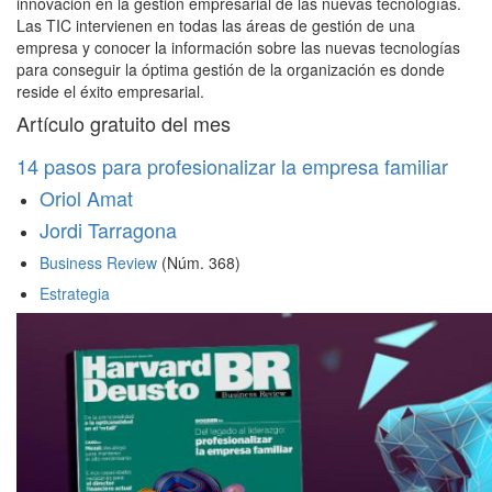
innovación en la gestión empresarial de las nuevas tecnologías.
Las TIC intervienen en todas las áreas de gestión de una
empresa y conocer la información sobre las nuevas tecnologías
para conseguir la óptima gestión de la organización es donde
reside el éxito empresarial.
Artículo gratuito del mes
14 pasos para profesionalizar la empresa familiar
Oriol Amat
Jordi Tarragona
Business Review
(Núm. 368)
Estrategia