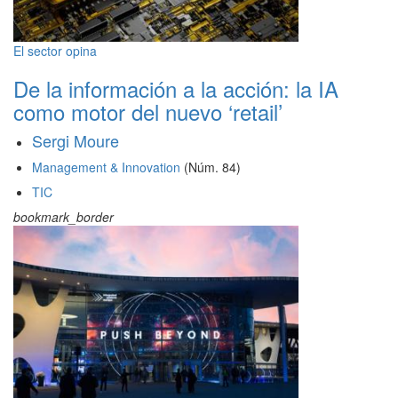
El sector opina
De la información a la acción: la IA
como motor del nuevo ‘retail’
Sergi Moure
Management & Innovation
(Núm. 84)
TIC
bookmark_border