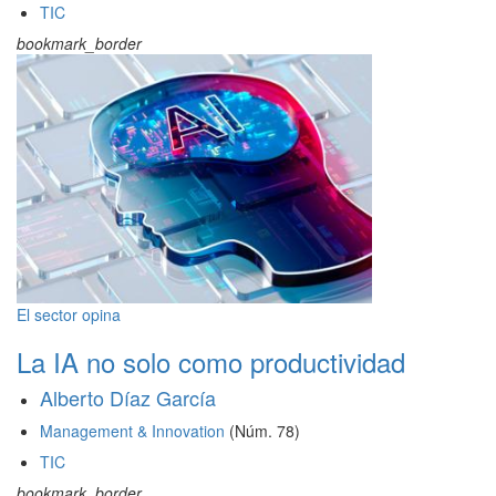
TIC
bookmark_border
El sector opina
La IA no solo como productividad
Alberto Díaz García
Management & Innovation
(Núm. 78)
TIC
bookmark_border