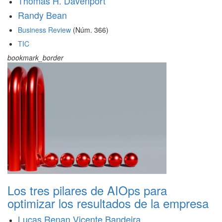
Thomas H. Davenport
Randy Bean
Business Review
(Núm. 366)
TIC
bookmark_border
Los tres pilares de AIOps para
optimizar los resultados de la empresa
Lucas Renan Vicente Bandeira