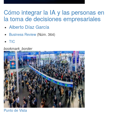
Cómo integrar la IA y las personas en
la toma de decisiones empresariales
Alberto Díaz García
Business Review
(Núm. 364)
TIC
bookmark_border
Punto de Vista