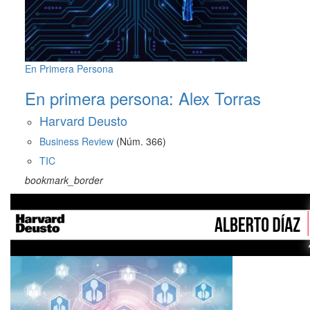
En Primera Persona
En primera persona: Alex Torras
Harvard Deusto
Business Review
(Núm. 366)
TIC
bookmark_border