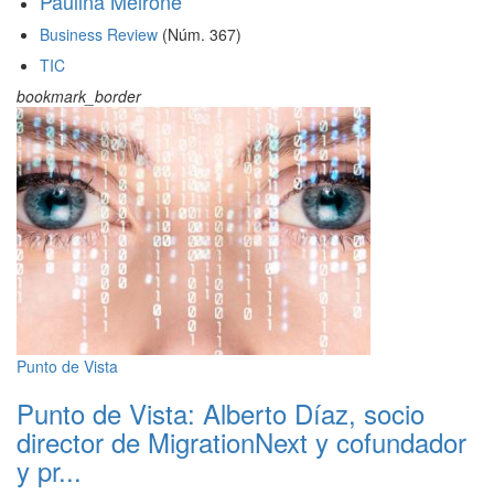
Paulina Meirone
Business Review
(Núm. 367)
TIC
bookmark_border
Punto de Vista
Punto de Vista: Alberto Díaz, socio
director de MigrationNext y cofundador
y pr...