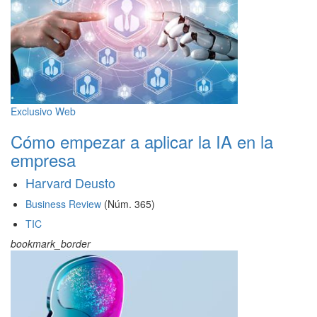
Exclusivo Web
Cómo empezar a aplicar la IA en la
empresa
Harvard Deusto
Business Review
(Núm. 365)
TIC
bookmark_border