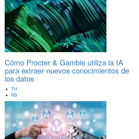
Cómo Procter & Gamble utiliza la IA
para extraer nuevos conocimientos de
los datos
TH
RB