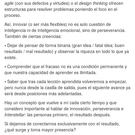
agile
(con sus defectos y virtudes) o el
design thinking
ofrecen
estructuras para resolver problemas poniendo el foco en el
proceso.
Así, innovar (o ser más flexibles) no es solo cuestión de
inteligencia ni de inteligencia emocional, sino de perseverancia.
También de ciertas creencias:
•
Dejar de pensar de forma binaria (gran idea / fatal idea; buen
resultado / mal resultado) y observar la riqueza en todo lo que ya
existe.
•
Comprender que el fracaso no es una condición permanente y
que nuestra capacidad de aprender es ilimitada.
•
Saber que tras cada lección aprendida volveremos a empezar,
pero nunca desde la casilla de salida, pues el siguiente avance ya
será desde posiciones más adelantadas.
Hay un concepto que vuelve a mí cada cierto tiempo y que
considero importante al hablar de innovación, perseverancia e
Interstellar
: las personas primero, el resultado después.
Si dejamos de conectarnos exclusivamente con el resultado,
¿qué surge y toma mayor presencia?