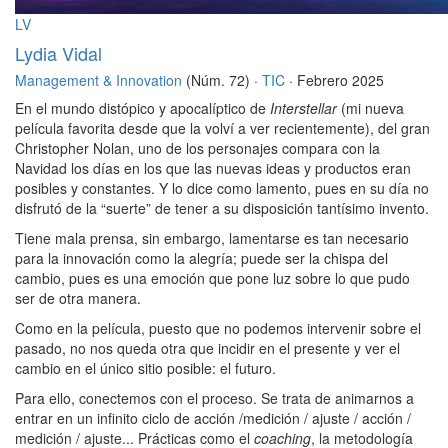
LV
Lydia Vidal
Management & Innovation
(Núm. 72) ·
TIC
· Febrero 2025
En el mundo distópico y apocalíptico de
Interstellar
(mi nueva
película favorita desde que la volví a ver recientemente), del gran
Christopher Nolan, uno de los personajes compara con la
Navidad los días en los que las nuevas ideas y productos eran
posibles y constantes. Y lo dice como lamento, pues en su día no
disfrutó de la “suerte” de tener a su disposición tantísimo invento.
Tiene mala prensa, sin embargo, lamentarse es tan necesario
para la innovación como la alegría; puede ser la chispa del
cambio, pues es una emoción que pone luz sobre lo que pudo
ser de otra manera.
Como en la película, puesto que no podemos intervenir sobre el
pasado, no nos queda otra que incidir en el presente y ver el
cambio en el único sitio posible: el futuro.
Para ello, conectemos con el proceso. Se trata de animarnos a
entrar en un infinito ciclo de acción /medición / ajuste / acción /
medición / ajuste... Prácticas como el
coaching
, la metodología