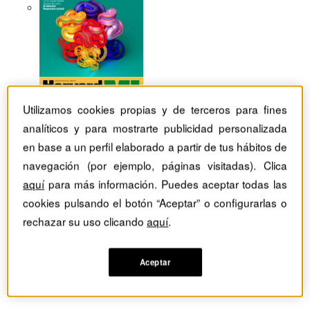
Utilizamos cookies propias y de terceros para fines
analíticos y para mostrarte publicidad personalizada
en base a un perfil elaborado a partir de tus hábitos de
navegación (por ejemplo, páginas visitadas). Clica
aquí
para más información. Puedes aceptar todas las
cookies pulsando el botón “Aceptar” o configurarlas o
rechazar su uso clicando
aquí
.
Aceptar
Revistas Harvard Deusto
TIC
Perseverancia y alegría ilimitada