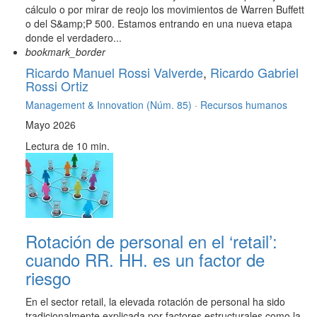
cálculo o por mirar de reojo los movimientos de Warren Buffett
o del S&amp;P 500. Estamos entrando en una nueva etapa
donde el verdadero...
bookmark_border
Ricardo Manuel Rossi Valverde
,
Ricardo Gabriel
Rossi Ortiz
Management & Innovation (Núm. 85) ·
Recursos humanos
Mayo 2026
Lectura de 10 min.
Rotación de personal en el ‘retail’:
cuando RR. HH. es un factor de
riesgo
En el sector retail, la elevada rotación de personal ha sido
tradicionalmente explicada por factores estructurales como la