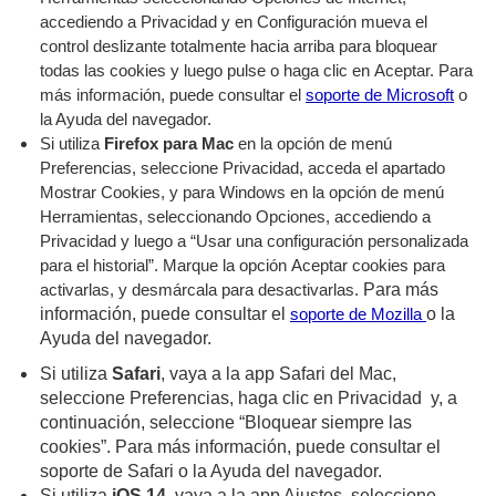
accediendo a Privacidad y en Configuración mueva el
control deslizante totalmente hacia arriba para bloquear
todas las cookies y luego pulse o haga clic en Aceptar. Para
más información, puede consultar el
soporte de Microsoft
o
la Ayuda del navegador.
Si utiliza
Firefox para Mac
en la opción de menú
Preferencias, seleccione Privacidad, acceda el apartado
Mostrar Cookies, y para Windows en la opción de menú
Herramientas, seleccionando Opciones, accediendo a
Privacidad y luego a “Usar una configuración personalizada
para el historial”. Marque la opción Aceptar cookies para
Para más
activarlas, y desmárcala para desactivarlas.
información, puede consultar el
o la
soporte de Mozilla
Ayuda del navegador.
Si utiliza
Safari
, vaya a la app Safari del Mac,
seleccione Preferencias, haga clic en Privacidad y, a
continuación, seleccione “Bloquear siempre las
cookies”. Para más información, puede consultar el
soporte de Safari o la Ayuda del navegador.
Si utiliza
iOS 14
, vaya a la app Ajustes, seleccione