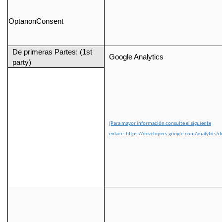
OptanonConsent
De primeras Partes: (1st
Google Analytics
party)
(Para mayor información consulte el siguiente
enlace: https://developers.google.com/analytics/dev