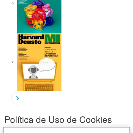
Política de Uso de Cookies
Se advierte al Usuario que esta página web (la “
Página Web
”),