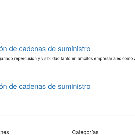
stión de cadenas de suministro
) ha ganado repercusión y visibilidad tanto en ámbitos empresariales c
stión de cadenas de suministro
ones
Categorías