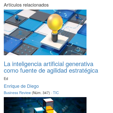
Artículos relacionados
La inteligencia artificial generativa
como fuente de agilidad estratégica
Ed
Enrique de Diego
Business Review
(Núm. 347) ·
TIC