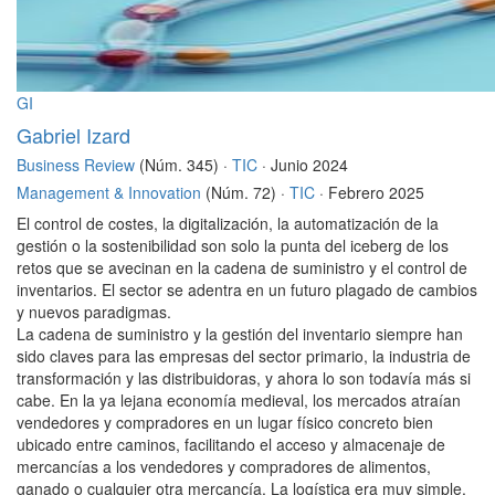
GI
Gabriel Izard
Business Review
(Núm. 345) ·
TIC
· Junio 2024
Management & Innovation
(Núm. 72) ·
TIC
· Febrero 2025
El control de costes, la digitalización, la automatización de la
gestión o la sostenibilidad son solo la punta del iceberg de los
retos que se avecinan en la cadena de suministro y el control de
inventarios. El sector se adentra en un futuro plagado de cambios
y nuevos paradigmas.
La cadena de suministro y la gestión del inventario siempre han
sido claves para las empresas del sector primario, la industria de
transformación y las distribuidoras, y ahora lo son todavía más si
cabe. En la ya lejana economía medieval, los mercados atraían
vendedores y compradores en un lugar físico concreto bien
ubicado entre caminos, facilitando el acceso y almacenaje de
mercancías a los vendedores y compradores de alimentos,
ganado o cualquier otra mercancía. La logística era muy simple,