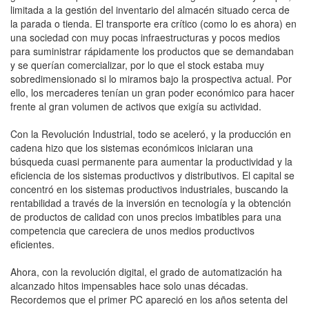
limitada a la gestión del inventario del almacén situado cerca de
la parada o tienda. El transporte era crítico (como lo es ahora) en
una sociedad con muy pocas infraestructuras y pocos medios
para suministrar rápidamente los productos que se demandaban
y se querían comercializar, por lo que el stock estaba muy
sobredimensionado si lo miramos bajo la prospectiva actual. Por
ello, los mercaderes tenían un gran poder económico para hacer
frente al gran volumen de activos que exigía su actividad.
Con la Revolución Industrial, todo se aceleró, y la producción en
cadena hizo que los sistemas económicos iniciaran una
búsqueda cuasi permanente para aumentar la productividad y la
eficiencia de los sistemas productivos y distributivos. El capital se
concentró en los sistemas productivos industriales, buscando la
rentabilidad a través de la inversión en tecnología y la obtención
de productos de calidad con unos precios imbatibles para una
competencia que careciera de unos medios productivos
eficientes.
Ahora, con la revolución digital, el grado de automatización ha
alcanzado hitos impensables hace solo unas décadas.
Recordemos que el primer PC apareció en los años setenta del