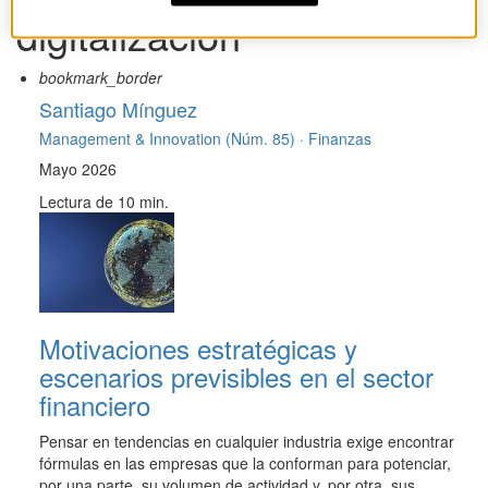
digitalización
bookmark_border
Santiago Mínguez
Management & Innovation (Núm. 85) ·
Finanzas
Mayo 2026
Lectura de 10 min.
Motivaciones estratégicas y
escenarios previsibles en el sector
financiero
Pensar en tendencias en cualquier industria exige encontrar
fórmulas en las empresas que la conforman para potenciar,
por una parte, su volumen de actividad y, por otra, sus