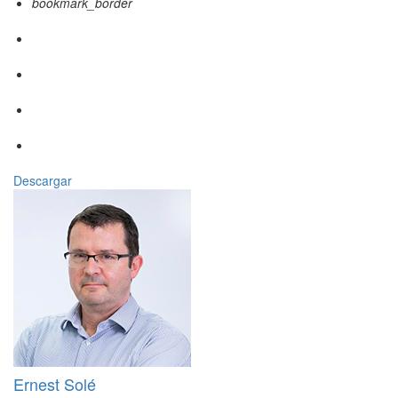
bookmark_border
Descargar
Ernest Solé