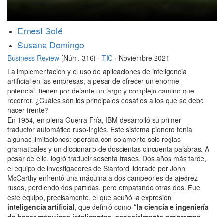
Ernest Solé
Susana Domingo
Business Review
(Núm. 316) ·
TIC
· Noviembre 2021
La implementación y el uso de aplicaciones de inteligencia
artificial en las empresas, a pesar de ofrecer un enorme
potencial, tienen por delante un largo y complejo camino que
recorrer. ¿Cuáles son los principales desafíos a los que se debe
hacer frente?
En 1954, en plena Guerra Fría, IBM desarrolló su primer
traductor automático ruso-inglés. Este sistema pionero tenía
algunas limitaciones: operaba con solamente seis reglas
gramaticales y un diccionario de doscientas cincuenta palabras. A
pesar de ello, logró traducir sesenta frases. Dos años más tarde,
el equipo de investigadores de Stanford liderado por John
McCarthy enfrentó una máquina a dos campeones de ajedrez
rusos, perdiendo dos partidas, pero empatando otras dos. Fue
este equipo, precisamente, el que acuñó la expresión
inteligencia artificial
, que definió como
“la ciencia e ingeniería
de hacer máquinas inteligentes, especialmente programas