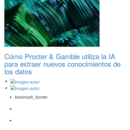
Cómo Procter & Gamble utiliza la IA
para extraer nuevos conocimientos de
los datos
bookmark_border