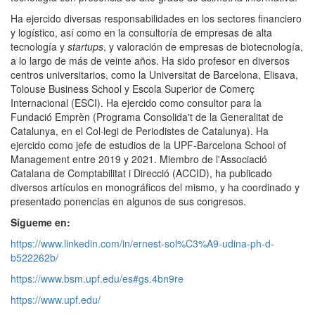
Ha ejercido diversas responsabilidades en los sectores financiero
y logístico, así como en la consultoría de empresas de alta
tecnología y
startups
, y valoración de empresas de biotecnología,
a lo largo de más de veinte años. Ha sido profesor en diversos
centros universitarios, como la Universitat de Barcelona, Elisava,
Tolouse Business School y Escola Superior de Comerç
Internacional (ESCI). Ha ejercido como consultor para la
Fundació Emprèn (Programa Consolida't de la Generalitat de
Catalunya, en el Col·legi de Periodistes de Catalunya). Ha
ejercido como jefe de estudios de la UPF-Barcelona School of
Management entre 2019 y 2021. Miembro de l'Associació
Catalana de Comptabilitat i Direcció (ACCID), ha publicado
diversos artículos en monográficos del mismo, y ha coordinado y
presentado ponencias en algunos de sus congresos.
Sígueme en:
https://www.linkedin.com/in/ernest-sol%C3%A9-udina-ph-d-
b522262b/
https://www.bsm.upf.edu/es#gs.4bn9re
https://www.upf.edu/