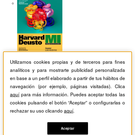
Utilizamos cookies propias y de terceros para fines
analíticos y para mostrarte publicidad personalizada
en base a un perfil elaborado a partir de tus hábitos de
navegación (por ejemplo, páginas visitadas). Clica
aquí
para más información. Puedes aceptar todas las
cookies pulsando el botón “Aceptar” o configurarlas o
rechazar su uso clicando
aquí
.
Revistas Harvard Deusto
TIC
‘Hosting’ y dominios: innovar en un mercado que no
perdona el conformismo
Aceptar