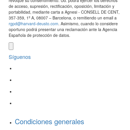
revoque su consentimiento. Ud. podrá ejercer los derechos
de acceso, supresión, rectificación, oposición, limitación y
portabilidad, mediante carta a Agnesi - CONSELL DE CENT,
357-359, 1º A, 08007 – Barcelona, o remitiendo un email a
rgpd@harvard-deusto.com
. Asimismo, cuando lo considere
oportuno podrá presentar una reclamación ante la Agencia
Española de protección de datos.
Síguenos
Condiciones generales