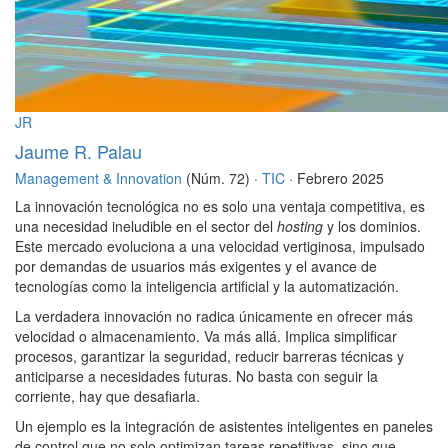
JR
Jaume R. Palau
Management & Innovation
(Núm. 72) ·
TIC
· Febrero 2025
La innovación tecnológica no es solo una ventaja competitiva, es
una necesidad ineludible en el sector del
hosting
y los dominios.
Este mercado evoluciona a una velocidad vertiginosa, impulsado
por demandas de usuarios más exigentes y el avance de
tecnologías como la inteligencia artificial y la automatización.
La verdadera innovación no radica únicamente en ofrecer más
velocidad o almacenamiento. Va más allá. Implica simplificar
procesos, garantizar la seguridad, reducir barreras técnicas y
anticiparse a necesidades futuras. No basta con seguir la
corriente, hay que desafiarla.
Un ejemplo es la integración de asistentes inteligentes en paneles
de control que no solo optimizan tareas repetitivas, sino que