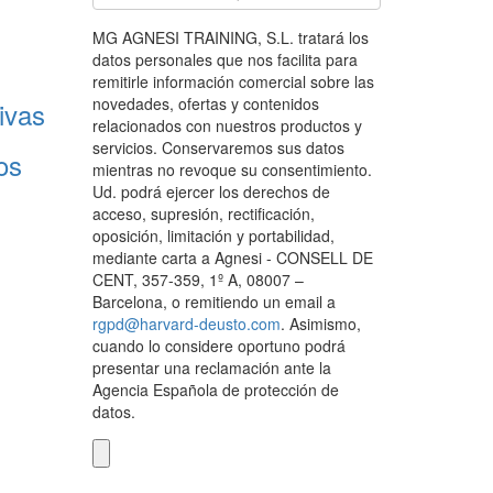
MG AGNESI TRAINING, S.L. tratará los
datos personales que nos facilita para
remitirle información comercial sobre las
novedades, ofertas y contenidos
ivas
relacionados con nuestros productos y
servicios. Conservaremos sus datos
os
mientras no revoque su consentimiento.
Ud. podrá ejercer los derechos de
acceso, supresión, rectificación,
oposición, limitación y portabilidad,
mediante carta a Agnesi - CONSELL DE
CENT, 357-359, 1º A, 08007 –
Barcelona, o remitiendo un email a
rgpd@harvard-deusto.com
. Asimismo,
cuando lo considere oportuno podrá
presentar una reclamación ante la
Agencia Española de protección de
datos.