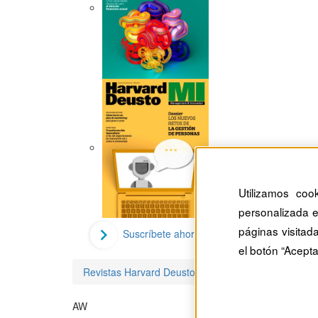
Utilizamos coo
personalizada e
páginas visitad
Suscríbete ahora
el botón “Acepta
Revistas Harvard Deusto
Anita Williams Woolley
AW