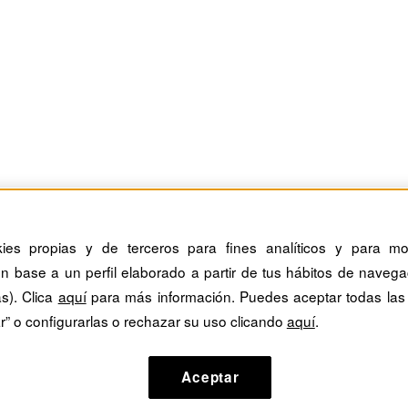
kies propias y de terceros para fines analíticos y para mos
n base a un perfil elaborado a partir de tus hábitos de navega
as). Clica
aquí
para más información. Puedes aceptar todas las
r” o configurarlas o rechazar su uso clicando
aquí
.
Aceptar