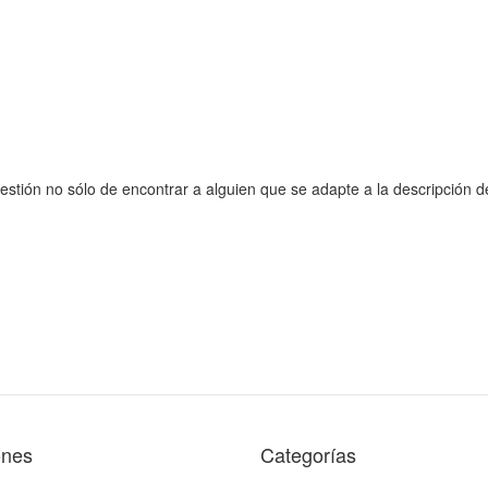
stión no sólo de encontrar a alguien que se adapte a la descripción d
ones
Categorías