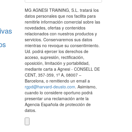
MG AGNESI TRAINING, S.L. tratará los
datos personales que nos facilita para
remitirle información comercial sobre las
novedades, ofertas y contenidos
ivas
relacionados con nuestros productos y
servicios. Conservaremos sus datos
os
mientras no revoque su consentimiento.
Ud. podrá ejercer los derechos de
acceso, supresión, rectificación,
oposición, limitación y portabilidad,
mediante carta a Agnesi - CONSELL DE
CENT, 357-359, 1º A, 08007 –
Barcelona, o remitiendo un email a
rgpd@harvard-deusto.com
. Asimismo,
cuando lo considere oportuno podrá
presentar una reclamación ante la
Agencia Española de protección de
datos.