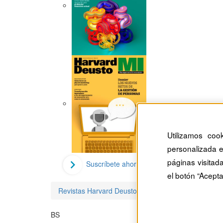
Utilizamos coo
personalizada e
páginas visitad
Suscríbete ahora
el botón “Acepta
Revistas Harvard Deusto
Babs S. Harrison
BS