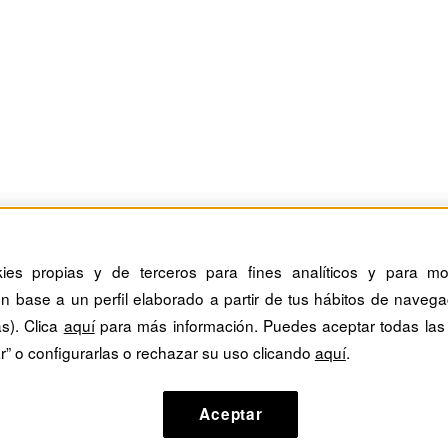
kies propias y de terceros para fines analíticos y para mos
n base a un perfil elaborado a partir de tus hábitos de navega
as). Clica
aquí
para más información. Puedes aceptar todas las
r” o configurarlas o rechazar su uso clicando
aquí
.
Aceptar