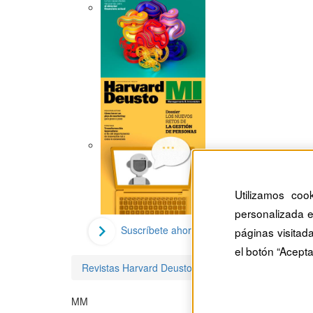
Utilizamos coo
personalizada e
Suscríbete ahora
páginas visitad
el botón “Acepta
Revistas Harvard Deusto
Mercedes Monjo
MM