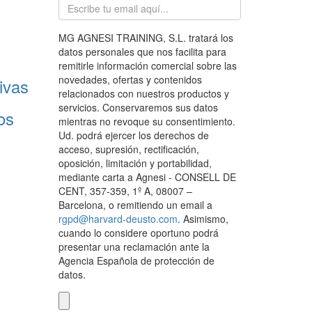
MG AGNESI TRAINING, S.L. tratará los
datos personales que nos facilita para
remitirle información comercial sobre las
novedades, ofertas y contenidos
ivas
relacionados con nuestros productos y
servicios. Conservaremos sus datos
os
mientras no revoque su consentimiento.
Ud. podrá ejercer los derechos de
acceso, supresión, rectificación,
oposición, limitación y portabilidad,
mediante carta a Agnesi - CONSELL DE
CENT, 357-359, 1º A, 08007 –
Barcelona, o remitiendo un email a
rgpd@harvard-deusto.com
. Asimismo,
cuando lo considere oportuno podrá
presentar una reclamación ante la
Agencia Española de protección de
datos.