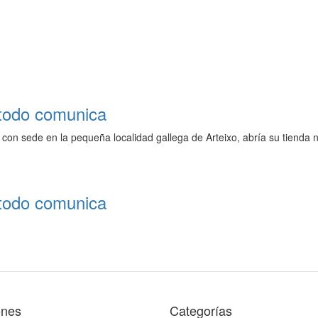
todo comunica
, con sede en la pequeña localidad gallega de Arteixo, abría su tiend
todo comunica
ones
Categorías