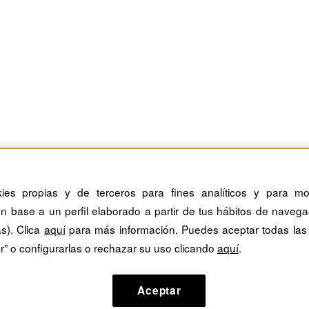
kies propias y de terceros para fines analíticos y para mos
n base a un perfil elaborado a partir de tus hábitos de navega
as). Clica
aquí
para más información. Puedes aceptar todas las
r” o configurarlas o rechazar su uso clicando
aquí
.
Aceptar