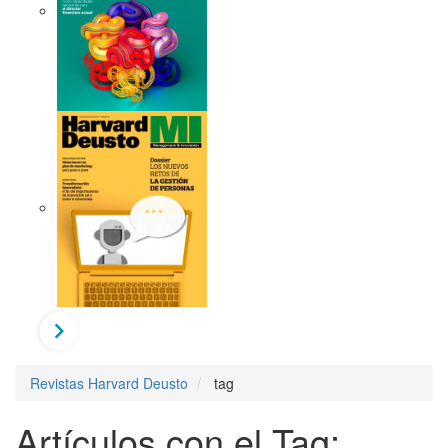
Revistas Harvard Deusto
tag
Artículos con el Tag: