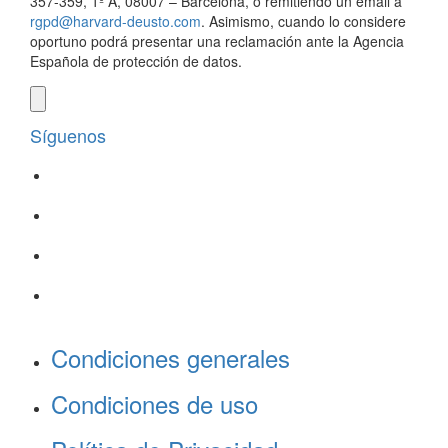
357-359, 1º A, 08007 – Barcelona, o remitiendo un email a
rgpd@harvard-deusto.com
. Asimismo, cuando lo considere
oportuno podrá presentar una reclamación ante la Agencia
Española de protección de datos.
Síguenos
Condiciones generales
Condiciones de uso