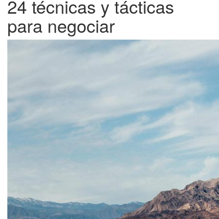
24 técnicas y tácticas
para negociar