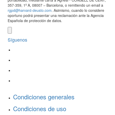
portabilidad, mediante carta a Agnesi - CONSELL DE CENT,
357-359, 1º A, 08007 – Barcelona, o remitiendo un email a
rgpd@harvard-deusto.com
. Asimismo, cuando lo considere
oportuno podrá presentar una reclamación ante la Agencia
Española de protección de datos.
Síguenos
Condiciones generales
Condiciones de uso