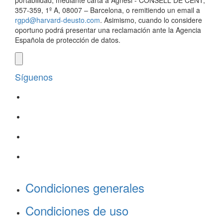
portabilidad, mediante carta a Agnesi - CONSELL DE CENT,
357-359, 1º A, 08007 – Barcelona, o remitiendo un email a
rgpd@harvard-deusto.com
. Asimismo, cuando lo considere
oportuno podrá presentar una reclamación ante la Agencia
Española de protección de datos.
Síguenos
Condiciones generales
Condiciones de uso