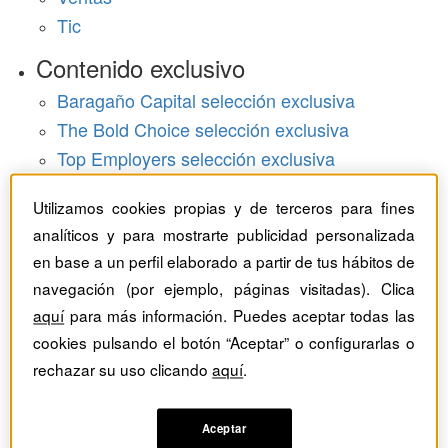
Tic
Contenido exclusivo
Baragaño Capital selección exclusiva
The Bold Choice selección exclusiva
Top Employers selección exclusiva
Hemeroteca
Utilizamos cookies propias y de terceros para fines
analíticos y para mostrarte publicidad personalizada
Monográficos
en base a un perfil elaborado a partir de tus hábitos de
Dossieres
navegación (por ejemplo, páginas visitadas). Clica
aquí
para más información. Puedes aceptar todas las
Revistas del mes
cookies pulsando el botón “Aceptar” o configurarlas o
rechazar su uso clicando
aquí
.
Aceptar