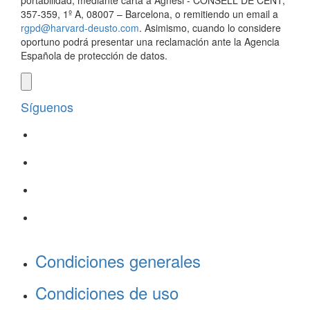
portabilidad, mediante carta a Agnesi - CONSELL DE CENT,
357-359, 1º A, 08007 – Barcelona, o remitiendo un email a
rgpd@harvard-deusto.com
. Asimismo, cuando lo considere
oportuno podrá presentar una reclamación ante la Agencia
Española de protección de datos.
Síguenos
Condiciones generales
Condiciones de uso