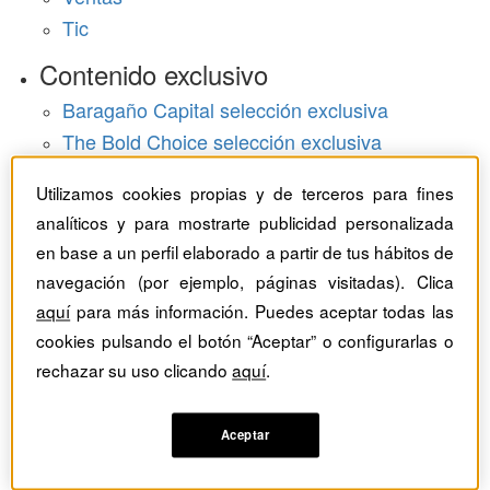
Tic
Contenido exclusivo
Baragaño Capital selección exclusiva
The Bold Choice selección exclusiva
Top Employers selección exclusiva
Utilizamos cookies propias y de terceros para fines
Hemeroteca
analíticos y para mostrarte publicidad personalizada
en base a un perfil elaborado a partir de tus hábitos de
Monográficos
navegación (por ejemplo, páginas visitadas). Clica
aquí
para más información. Puedes aceptar todas las
Dossieres
cookies pulsando el botón “Aceptar” o configurarlas o
Revistas del mes
rechazar su uso clicando
aquí
.
Aceptar