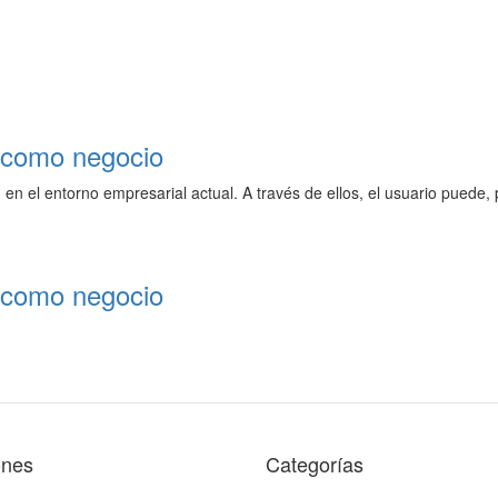
t como negocio
en el entorno empresarial actual. A través de ellos, el usuario puede, p
t como negocio
ones
Categorías