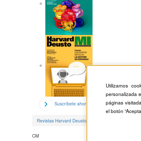
Utilizamos coo
personalizada e
páginas visitad
Suscríbete ahora
el botón “Acepta
Revistas Harvard Deusto
Carolina Moreno
CM