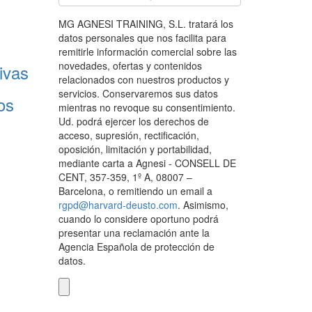
MG AGNESI TRAINING, S.L. tratará los
datos personales que nos facilita para
remitirle información comercial sobre las
novedades, ofertas y contenidos
ivas
relacionados con nuestros productos y
servicios. Conservaremos sus datos
os
mientras no revoque su consentimiento.
Ud. podrá ejercer los derechos de
acceso, supresión, rectificación,
oposición, limitación y portabilidad,
mediante carta a Agnesi - CONSELL DE
CENT, 357-359, 1º A, 08007 –
Barcelona, o remitiendo un email a
rgpd@harvard-deusto.com
. Asimismo,
cuando lo considere oportuno podrá
presentar una reclamación ante la
Agencia Española de protección de
datos.