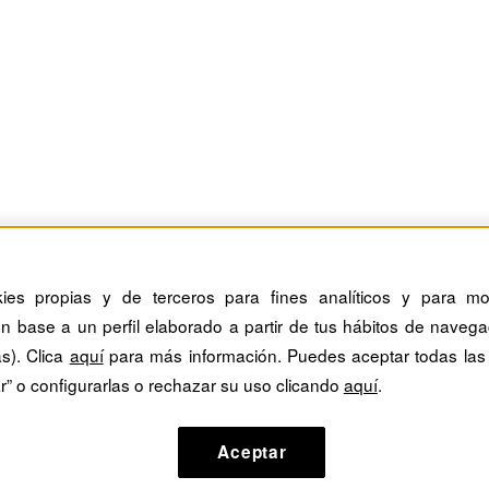
kies propias y de terceros para fines analíticos y para mos
n base a un perfil elaborado a partir de tus hábitos de navega
as). Clica
aquí
para más información. Puedes aceptar todas las
r” o configurarlas o rechazar su uso clicando
aquí
.
Aceptar