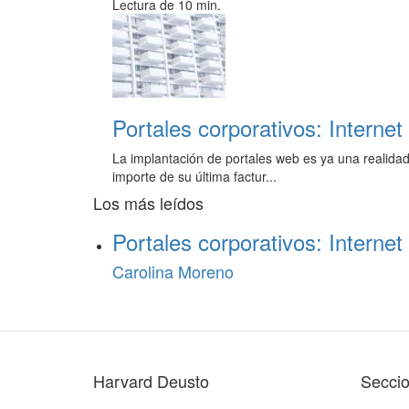
Lectura de 10 min.
Portales corporativos: Interne
La implantación de portales web es ya una realidad 
importe de su última factur...
Los más leídos
Portales corporativos: Interne
Carolina Moreno
Harvard Deusto
Secci