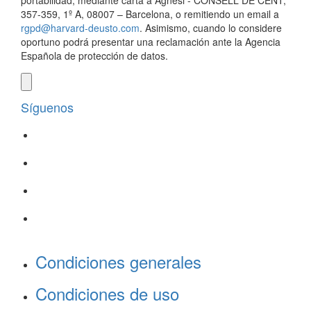
portabilidad, mediante carta a Agnesi - CONSELL DE CENT,
357-359, 1º A, 08007 – Barcelona, o remitiendo un email a
rgpd@harvard-deusto.com
. Asimismo, cuando lo considere
oportuno podrá presentar una reclamación ante la Agencia
Española de protección de datos.
Síguenos
Condiciones generales
Condiciones de uso