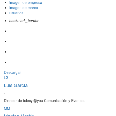
imagen de empresa
imagen de marca
usuarios
bookmark_border
Descargar
LG
Luis García
·
Director de telecyl@you Comunicación y Eventos.
MM
Montse Martín