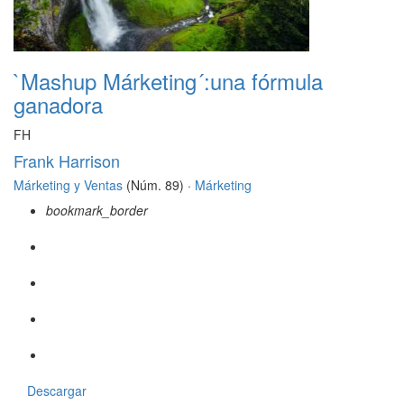
`Mashup Márketing´:una fórmula
ganadora
FH
Frank Harrison
Márketing y Ventas
(Núm. 89) ·
Márketing
bookmark_border
Descargar