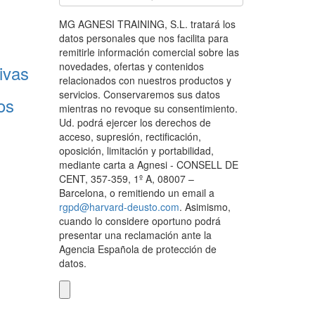
MG AGNESI TRAINING, S.L. tratará los
datos personales que nos facilita para
remitirle información comercial sobre las
novedades, ofertas y contenidos
ivas
relacionados con nuestros productos y
servicios. Conservaremos sus datos
os
mientras no revoque su consentimiento.
Ud. podrá ejercer los derechos de
acceso, supresión, rectificación,
oposición, limitación y portabilidad,
mediante carta a Agnesi - CONSELL DE
CENT, 357-359, 1º A, 08007 –
Barcelona, o remitiendo un email a
rgpd@harvard-deusto.com
. Asimismo,
cuando lo considere oportuno podrá
presentar una reclamación ante la
Agencia Española de protección de
datos.