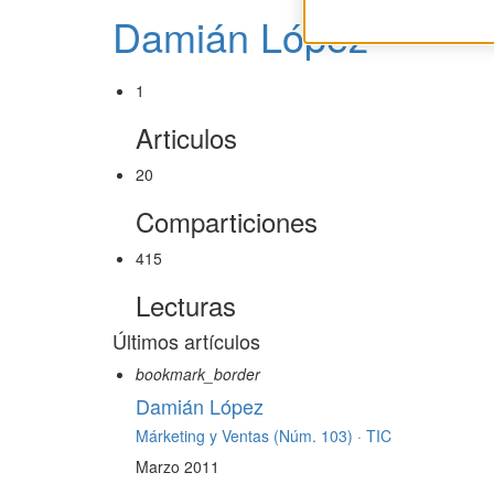
Damián López
1
Articulos
20
Comparticiones
415
Lecturas
Últimos artículos
bookmark_border
Damián López
Márketing y Ventas (Núm. 103) ·
TIC
Marzo 2011