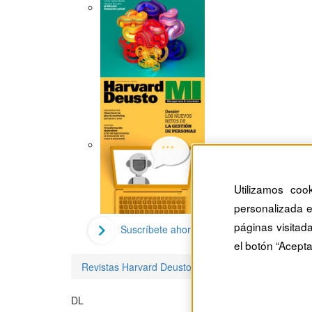
Utilizamos coo
personalizada e
páginas visitad
Suscríbete ahora
el botón “Acepta
Revistas Harvard Deusto
Damián López
DL