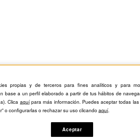
kies propias y de terceros para fines analíticos y para mos
n base a un perfil elaborado a partir de tus hábitos de navega
as). Clica
aquí
para más información. Puedes aceptar todas las
r” o configurarlas o rechazar su uso clicando
aquí
.
Aceptar