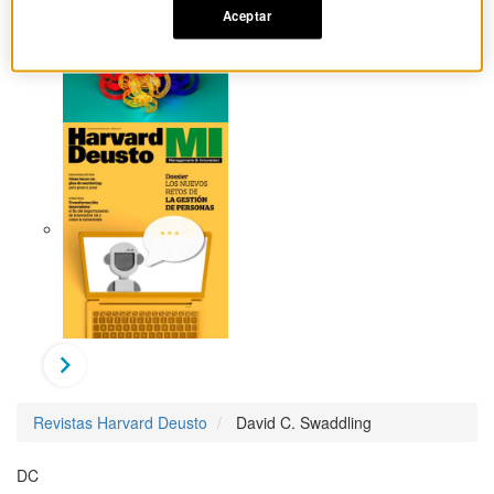
Aceptar
Revistas Harvard Deusto
David C. Swaddling
DC