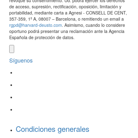
revoque su consentimiento. Ud. podrá ejercer los derechos
de acceso, supresión, rectificación, oposición, limitación y
portabilidad, mediante carta a Agnesi - CONSELL DE CENT,
357-359, 1º A, 08007 – Barcelona, o remitiendo un email a
rgpd@harvard-deusto.com
. Asimismo, cuando lo considere
oportuno podrá presentar una reclamación ante la Agencia
Española de protección de datos.
Síguenos
Condiciones generales