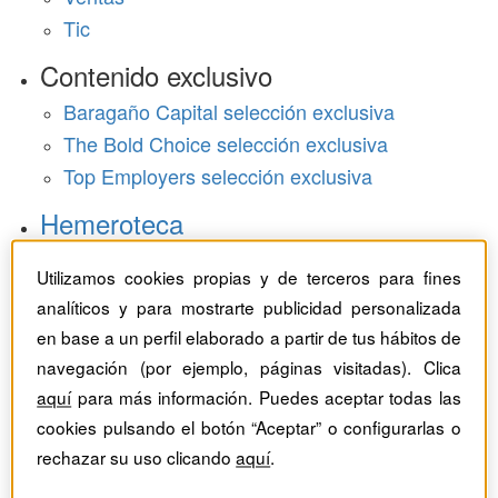
Tic
Contenido exclusivo
Baragaño Capital selección exclusiva
The Bold Choice selección exclusiva
Top Employers selección exclusiva
Hemeroteca
Monográficos
Utilizamos cookies propias y de terceros para fines
analíticos y para mostrarte publicidad personalizada
Dossieres
en base a un perfil elaborado a partir de tus hábitos de
navegación (por ejemplo, páginas visitadas). Clica
Revistas del mes
aquí
para más información. Puedes aceptar todas las
cookies pulsando el botón “Aceptar” o configurarlas o
rechazar su uso clicando
aquí
.