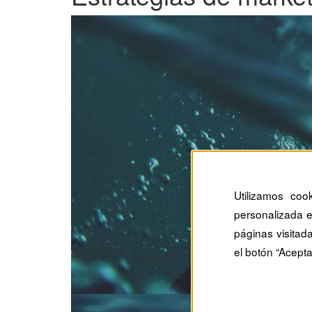
Utilizamos coo
personalizada e
páginas visitad
el botón “Acepta