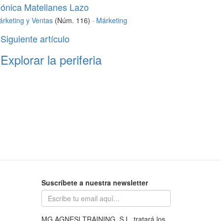
ónica Matellanes Lazo
rketing y Ventas
(Núm. 116) ·
Márketing
Siguiente artículo
Explorar la periferia
Suscríbete a nuestra newsletter
MG AGNESI TRAINING, S.L. tratará los