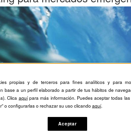
kies propias y de terceros para fines analíticos y para mos
n base a un perfil elaborado a partir de tus hábitos de navega
as). Clica
aquí
para más información. Puedes aceptar todas las
r” o configurarlas o rechazar su uso clicando
aquí
.
Aceptar