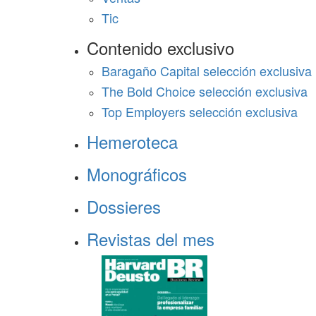
Tic
Contenido exclusivo
Baragaño Capital selección exclusiva
The Bold Choice selección exclusiva
Top Employers selección exclusiva
Hemeroteca
Monográficos
Dossieres
Revistas del mes