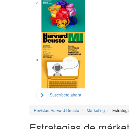
Suscríbete ahora
Revistas Harvard Deusto
Márketing
Estrateg
Estrategias de márke