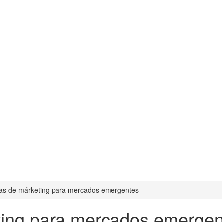
ias de márketing para mercados emergentes
ting para mercados emergen