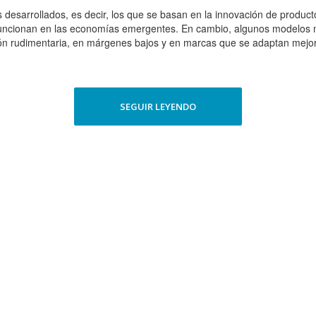
desarrollados, es decir, los que se basan en la innovación de produc
uncionan en las economías emergentes. En cambio, algunos modelos m
ón rudimentaria, en márgenes bajos y en marcas que se adaptan mejor 
SEGUIR LEYENDO