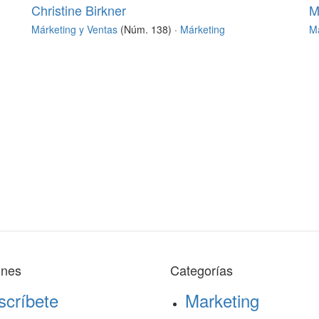
Christine Birkner
M
Márketing y Ventas
(Núm. 138) ·
Márketing
Má
ones
Categorías
scríbete
Marketing