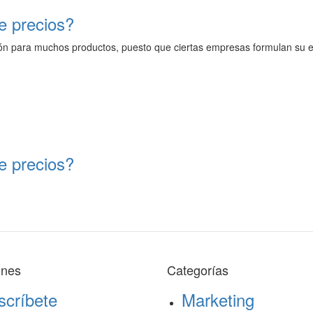
de precios?
ión para muchos productos, puesto que ciertas empresas formulan su es
de precios?
ones
Categorías
scríbete
Marketing