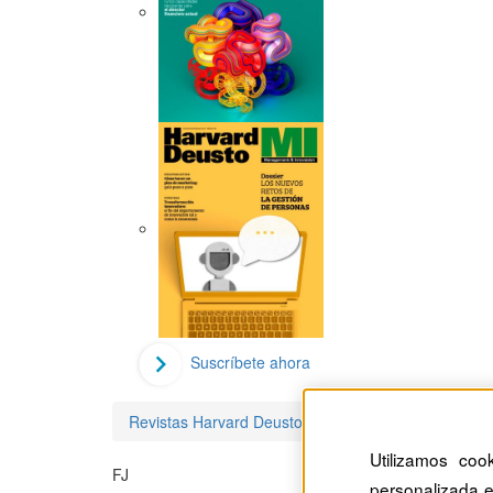
Suscríbete ahora
Revistas Harvard Deusto
Francisco Javier Rond
Utilizamos coo
FJ
personalizada e