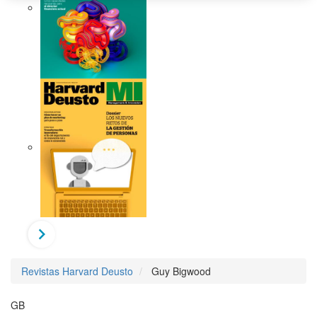
Revistas Harvard Deusto
Guy Bigwood
GB