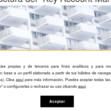
kies propias y de terceros para fines analíticos y para mos
n base a un perfil elaborado a partir de tus hábitos de navega
as). Clica
aquí
para más información. Puedes aceptar todas las
r” o configurarlas o rechazar su uso clicando
aquí
.
Aceptar