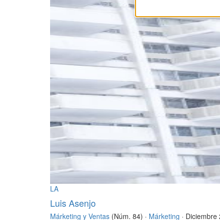
LA
Luis Asenjo
Márketing y Ventas
(Núm. 84) ·
Márketing
· Diciembre