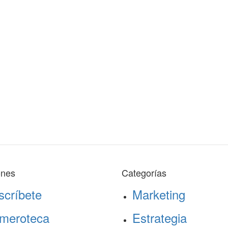
ones
Categorías
scríbete
Marketing
meroteca
Estrategia