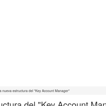
a nueva estructura del "Key Account Manager"
uctura del "Key Account Ma