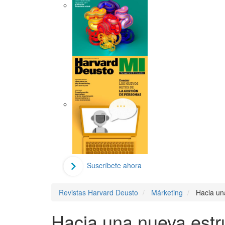
Suscríbete ahora
Revistas Harvard Deusto
Márketing
Hacia un
Hacia una nueva estr