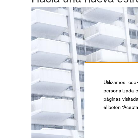
Utilizamos coo
personalizada e
páginas visitad
el botón “Acepta