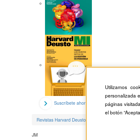
Utilizamos coo
personalizada e
Suscríbete ahora
páginas visitad
el botón “Acepta
Revistas Harvard Deusto
James Michael Lafferty
JM