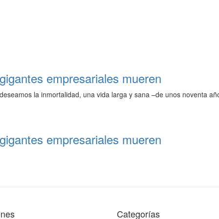
s gigantes empresariales mueren
deseamos la inmortalidad, una vida larga y sana –de unos noventa añ
s gigantes empresariales mueren
ones
Categorías