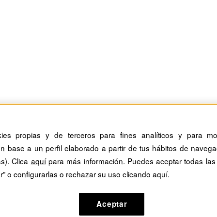
kies propias y de terceros para fines analíticos y para mos
n base a un perfil elaborado a partir de tus hábitos de navega
as). Clica
aquí
para más información. Puedes aceptar todas las
r” o configurarlas o rechazar su uso clicando
aquí
.
Aceptar