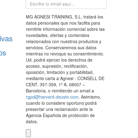
MG AGNESI TRAINING, S.L. tratará los
datos personales que nos facilita para
remitirle información comercial sobre las
novedades, ofertas y contenidos
ivas
relacionados con nuestros productos y
servicios. Conservaremos sus datos
os
mientras no revoque su consentimiento.
Ud. podrá ejercer los derechos de
acceso, supresión, rectificación,
oposición, limitación y portabilidad,
mediante carta a Agnesi - CONSELL DE
CENT, 357-359, 1º A, 08007 –
Barcelona, o remitiendo un email a
rgpd@harvard-deusto.com
. Asimismo,
cuando lo considere oportuno podrá
presentar una reclamación ante la
Agencia Española de protección de
datos.