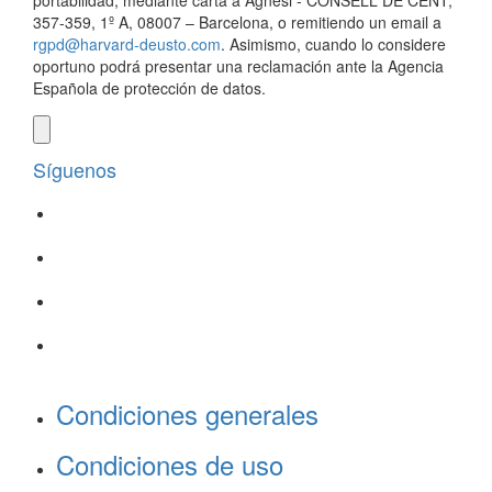
portabilidad, mediante carta a Agnesi - CONSELL DE CENT,
357-359, 1º A, 08007 – Barcelona, o remitiendo un email a
rgpd@harvard-deusto.com
. Asimismo, cuando lo considere
oportuno podrá presentar una reclamación ante la Agencia
Española de protección de datos.
Síguenos
Condiciones generales
Condiciones de uso