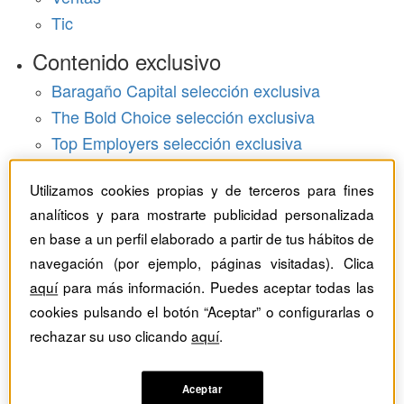
Tic
Contenido exclusivo
Baragaño Capital selección exclusiva
The Bold Choice selección exclusiva
Top Employers selección exclusiva
Hemeroteca
Utilizamos cookies propias y de terceros para fines
analíticos y para mostrarte publicidad personalizada
Monográficos
en base a un perfil elaborado a partir de tus hábitos de
Dossieres
navegación (por ejemplo, páginas visitadas). Clica
aquí
para más información. Puedes aceptar todas las
Revistas del mes
cookies pulsando el botón “Aceptar” o configurarlas o
rechazar su uso clicando
aquí
.
Aceptar