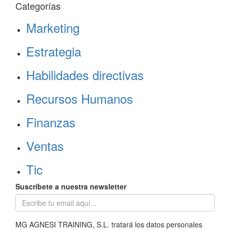
Categorías
Marketing
Estrategia
Habilidades directivas
Recursos Humanos
Finanzas
Ventas
Tic
Suscríbete a nuestra newsletter
MG AGNESI TRAINING, S.L. tratará los datos personales