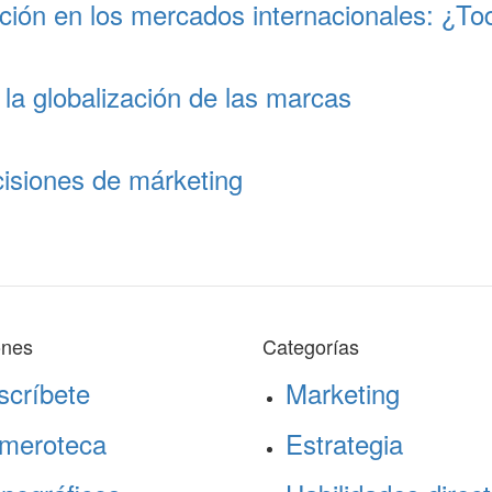
ción en los mercados internacionales: ¿To
 la globalización de las marcas
cisiones de márketing
ones
Categorías
scríbete
Marketing
meroteca
Estrategia