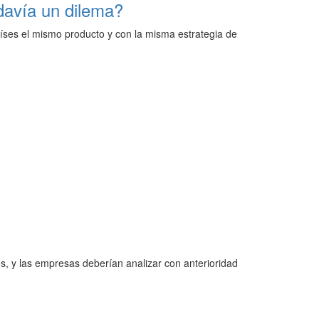
davía un dilema?
aíses el mismo producto y con la misma estrategia de
os, y las empresas deberían analizar con anterioridad