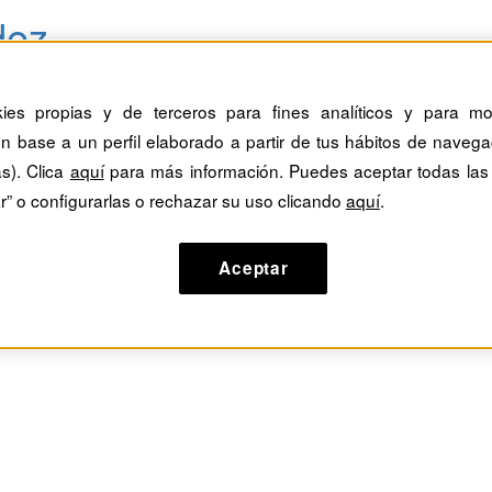
dez
kies propias y de terceros para fines analíticos y para mos
n base a un perfil elaborado a partir de tus hábitos de navega
as). Clica
aquí
para más información. Puedes aceptar todas las
r” o configurarlas o rechazar su uso clicando
aquí
.
Aceptar