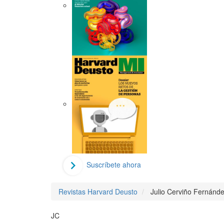
Suscríbete ahora
Revistas Harvard Deusto
Julio Cerviño Fernánd
JC