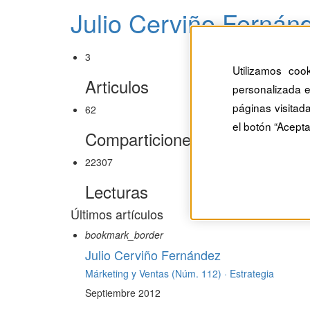
Julio Cerviño Fernán
3
Utilizamos coo
Articulos
personalizada e
páginas visitad
62
el botón “Acepta
Comparticiones
22307
Lecturas
Últimos artículos
bookmark_border
Julio Cerviño Fernández
Márketing y Ventas (Núm. 112) ·
Estrategia
Septiembre 2012