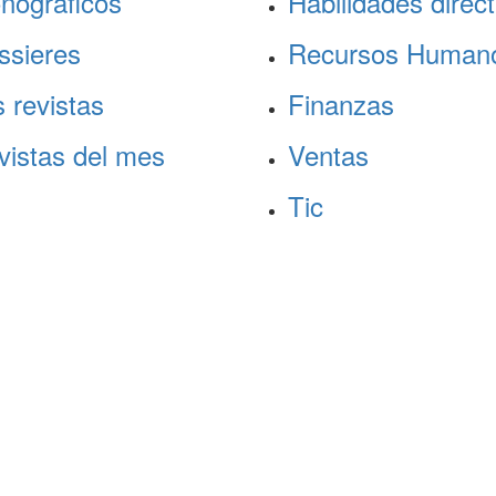
nográficos
Habilidades direct
ssieres
Recursos Human
 revistas
Finanzas
vistas del mes
Ventas
Tic