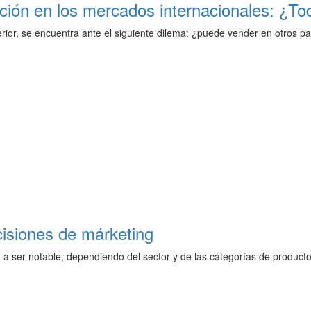
ción en los mercados internacionales: ¿To
erior, se encuentra ante el siguiente dilema: ¿puede vender en otros p
cisiones de márketing
a a ser notable, dependiendo del sector y de las categorías de product