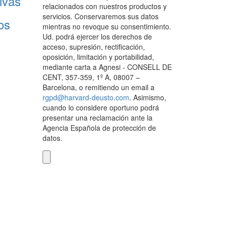
ivas
relacionados con nuestros productos y
servicios. Conservaremos sus datos
os
mientras no revoque su consentimiento.
Ud. podrá ejercer los derechos de
acceso, supresión, rectificación,
oposición, limitación y portabilidad,
mediante carta a Agnesi - CONSELL DE
CENT, 357-359, 1º A, 08007 –
Barcelona, o remitiendo un email a
rgpd@harvard-deusto.com
. Asimismo,
cuando lo considere oportuno podrá
presentar una reclamación ante la
Agencia Española de protección de
datos.