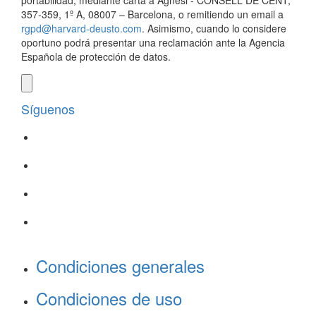
portabilidad, mediante carta a Agnesi - CONSELL DE CENT,
357-359, 1º A, 08007 – Barcelona, o remitiendo un email a
rgpd@harvard-deusto.com
. Asimismo, cuando lo considere
oportuno podrá presentar una reclamación ante la Agencia
Española de protección de datos.
Síguenos
Condiciones generales
Condiciones de uso