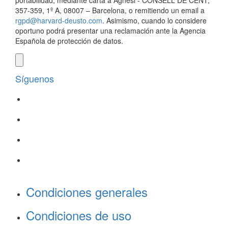
portabilidad, mediante carta a Agnesi - CONSELL DE CENT,
357-359, 1º A, 08007 – Barcelona, o remitiendo un email a
rgpd@harvard-deusto.com
. Asimismo, cuando lo considere
oportuno podrá presentar una reclamación ante la Agencia
Española de protección de datos.
Síguenos
Condiciones generales
Condiciones de uso