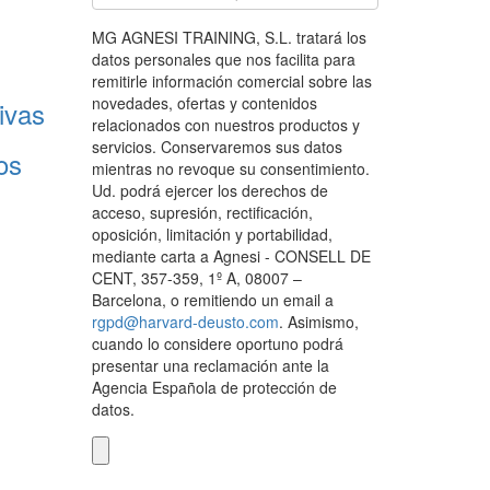
MG AGNESI TRAINING, S.L. tratará los
datos personales que nos facilita para
remitirle información comercial sobre las
novedades, ofertas y contenidos
ivas
relacionados con nuestros productos y
servicios. Conservaremos sus datos
os
mientras no revoque su consentimiento.
Ud. podrá ejercer los derechos de
acceso, supresión, rectificación,
oposición, limitación y portabilidad,
mediante carta a Agnesi - CONSELL DE
CENT, 357-359, 1º A, 08007 –
Barcelona, o remitiendo un email a
rgpd@harvard-deusto.com
. Asimismo,
cuando lo considere oportuno podrá
presentar una reclamación ante la
Agencia Española de protección de
datos.