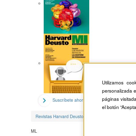
Utilizamos coo
personalizada e
páginas visitad
Suscríbete ahora
el botón “Acepta
Revistas Harvard Deusto
Marcelo Larrabure
ML