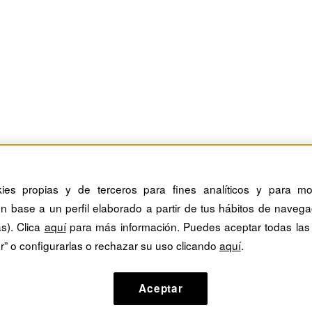
kies propias y de terceros para fines analíticos y para mos
n base a un perfil elaborado a partir de tus hábitos de navega
as). Clica
aquí
para más información. Puedes aceptar todas las
r” o configurarlas o rechazar su uso clicando
aquí
.
Aceptar