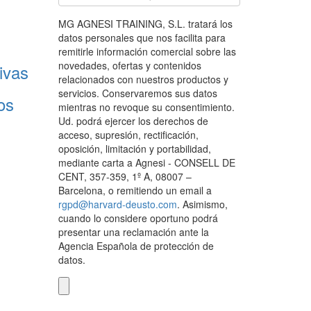
MG AGNESI TRAINING, S.L. tratará los
datos personales que nos facilita para
remitirle información comercial sobre las
novedades, ofertas y contenidos
ivas
relacionados con nuestros productos y
servicios. Conservaremos sus datos
os
mientras no revoque su consentimiento.
Ud. podrá ejercer los derechos de
acceso, supresión, rectificación,
oposición, limitación y portabilidad,
mediante carta a Agnesi - CONSELL DE
CENT, 357-359, 1º A, 08007 –
Barcelona, o remitiendo un email a
rgpd@harvard-deusto.com
. Asimismo,
cuando lo considere oportuno podrá
presentar una reclamación ante la
Agencia Española de protección de
datos.