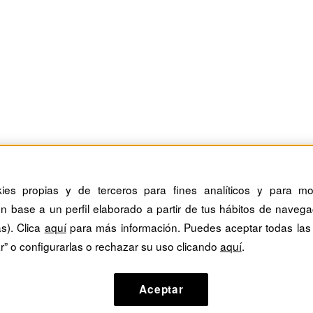
kies propias y de terceros para fines analíticos y para mos
n base a un perfil elaborado a partir de tus hábitos de navega
as). Clica
aquí
para más información. Puedes aceptar todas las
r” o configurarlas o rechazar su uso clicando
aquí
.
Aceptar