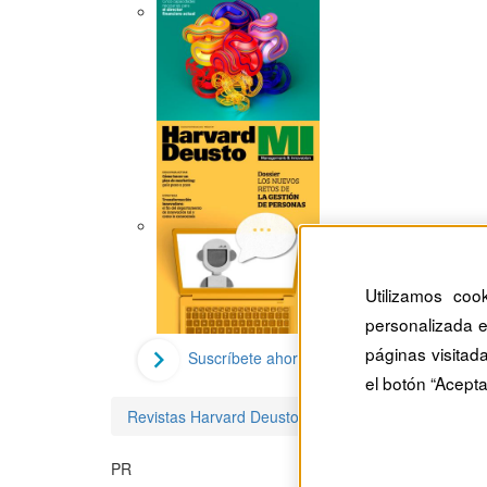
Utilizamos coo
personalizada e
páginas visitad
Suscríbete ahora
el botón “Acepta
Revistas Harvard Deusto
Paul Rogers
PR