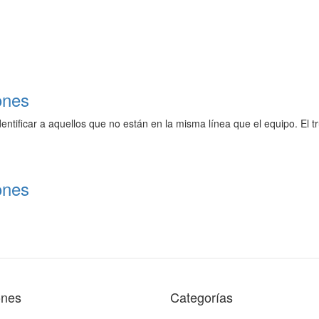
ones
ificar a aquellos que no están en la misma línea que el equipo. El truc
ones
ones
Categorías