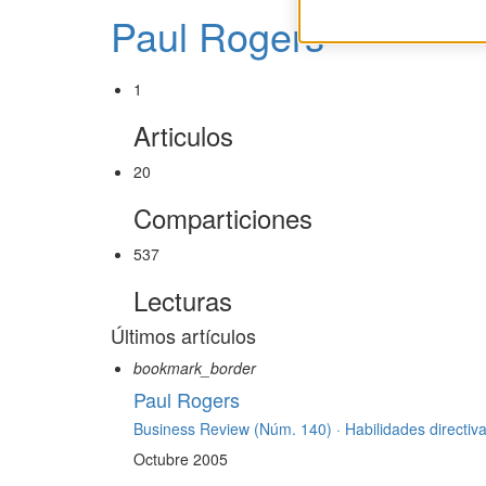
Paul Rogers
1
Articulos
20
Comparticiones
537
Lecturas
Últimos artículos
bookmark_border
Paul Rogers
Business Review (Núm. 140) ·
Habilidades directiv
Octubre 2005