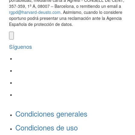
portabilidad, mediante carta a Agnesi - CONSELL DE CENT,
357-359, 1º A, 08007 – Barcelona, o remitiendo un email a
rgpd@harvard-deusto.com
. Asimismo, cuando lo considere
oportuno podrá presentar una reclamación ante la Agencia
Española de protección de datos.
Síguenos
Condiciones generales
Condiciones de uso