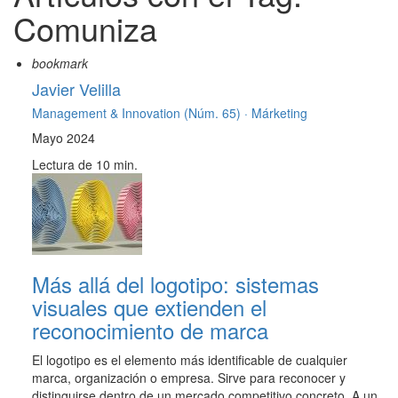
Comuniza
bookmark
Javier Velilla
Management & Innovation (Núm. 65) ·
Márketing
Mayo 2024
Lectura de 10 min.
Más allá del logotipo: sistemas
visuales que extienden el
reconocimiento de marca
El logotipo es el elemento más identificable de cualquier
marca, organización o empresa. Sirve para reconocer y
distinguirse dentro de un mercado competitivo concreto. A un