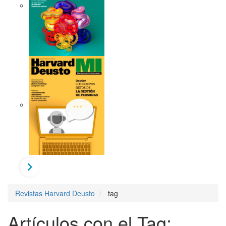
Revistas Harvard Deusto
tag
Artículos con el Tag: