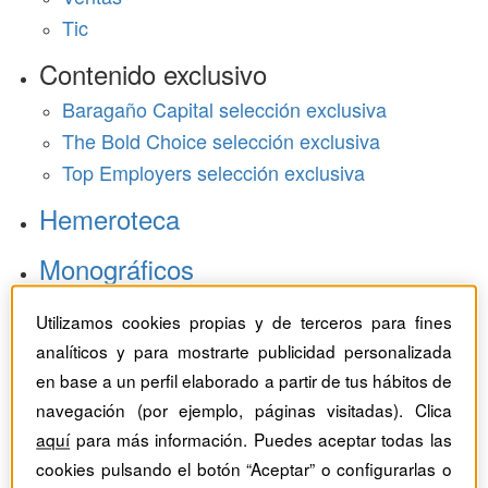
Tic
Contenido exclusivo
Baragaño Capital selección exclusiva
The Bold Choice selección exclusiva
Top Employers selección exclusiva
Hemeroteca
Monográficos
Dossieres
Utilizamos cookies propias y de terceros para fines
analíticos y para mostrarte publicidad personalizada
Revistas del mes
en base a un perfil elaborado a partir de tus hábitos de
navegación (por ejemplo, páginas visitadas). Clica
aquí
para más información. Puedes aceptar todas las
cookies pulsando el botón “Aceptar” o configurarlas o