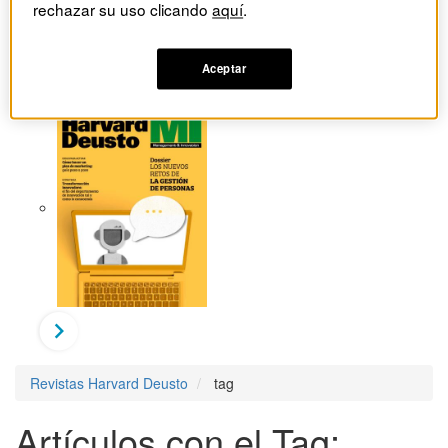
rechazar su uso clicando
aquí
.
Aceptar
Revistas Harvard Deusto
tag
Artículos con el Tag: