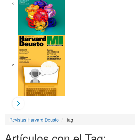
Revistas Harvard Deusto
tag
Artículos con el Tag: