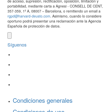
de acceso, supresión, rectificación, oposición, limitación y
portabilidad, mediante carta a Agnesi - CONSELL DE CENT,
357-359, 1º A, 08007 – Barcelona, o remitiendo un email a
rgpd@harvard-deusto.com
. Asimismo, cuando lo considere
oportuno podrá presentar una reclamación ante la Agencia
Española de protección de datos.
Síguenos
Condiciones generales
Condiciones de uso