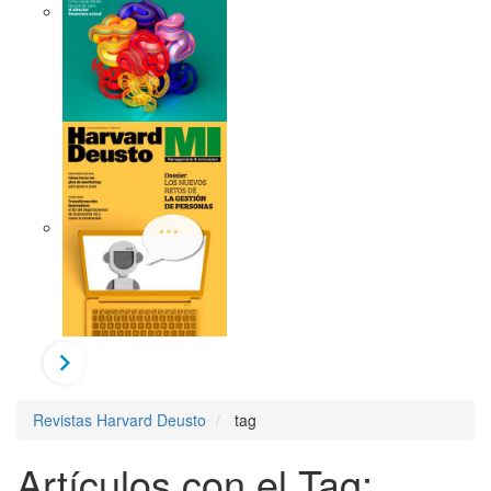
Revistas Harvard Deusto
tag
Artículos con el Tag: