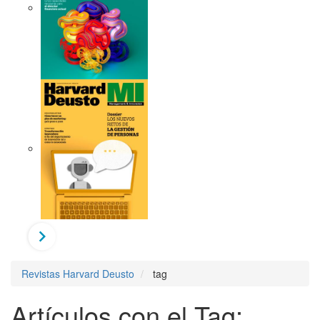
Revistas Harvard Deusto
tag
Artículos con el Tag: