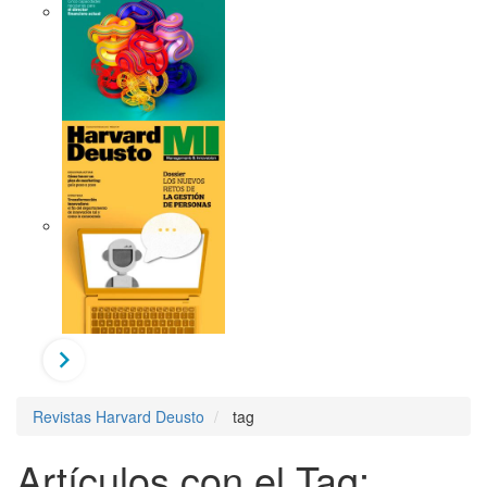
Revistas Harvard Deusto
tag
Artículos con el Tag: