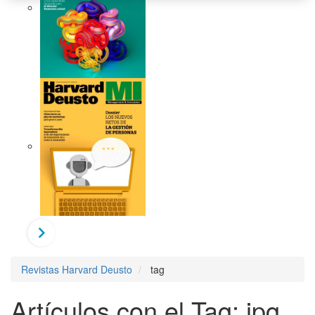
Revistas Harvard Deusto
tag
Artículos con el Tag: ipg