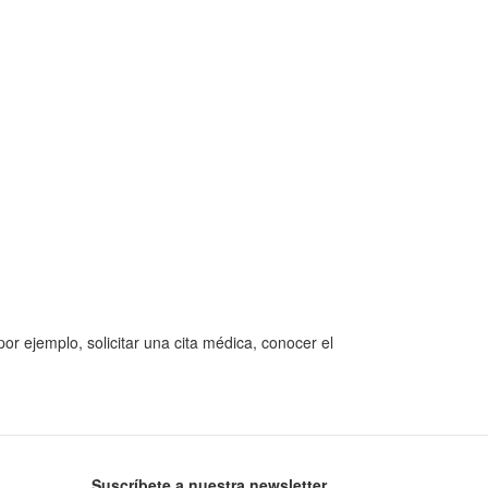
or ejemplo, solicitar una cita médica, conocer el
Suscríbete a nuestra newsletter