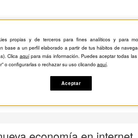
kies propias y de terceros para fines analíticos y para mos
n base a un perfil elaborado a partir de tus hábitos de navega
as). Clica
aquí
para más información. Puedes aceptar todas las
r” o configurarlas o rechazar su uso clicando
aquí
.
Aceptar
 nueva economía en internet