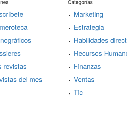
ones
Categorías
scríbete
Marketing
meroteca
Estrategia
nográficos
Habilidades direct
ssieres
Recursos Human
 revistas
Finanzas
vistas del mes
Ventas
Tic