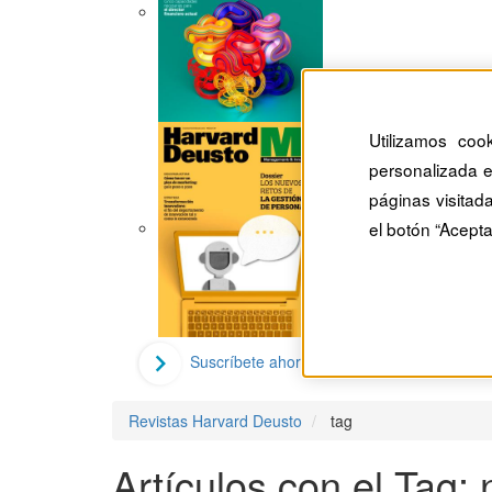
Utilizamos coo
personalizada e
páginas visitad
el botón “Acepta
Suscríbete ahora
Revistas Harvard Deusto
tag
Artículos con el Tag: