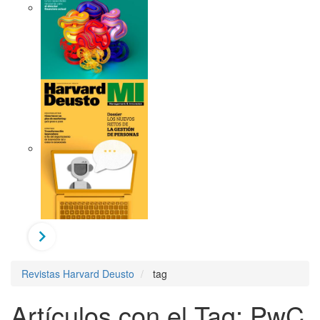
Revistas Harvard Deusto
tag
Artículos con el Tag: PwC