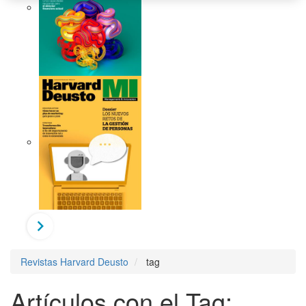
Revistas Harvard Deusto
tag
Artículos con el Tag: